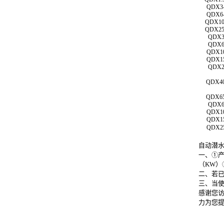
QDX3-
QDX6-
QDX10-
QDX25-
QDX3-
QDX6-
QDX10
QDX15
QDX25
QDX40-
QDX65-
QDX6-
QDX10
QDX15
QDX25
自动潜
一、①
（KW）
二、若
三、当
感谢您访问
力为您