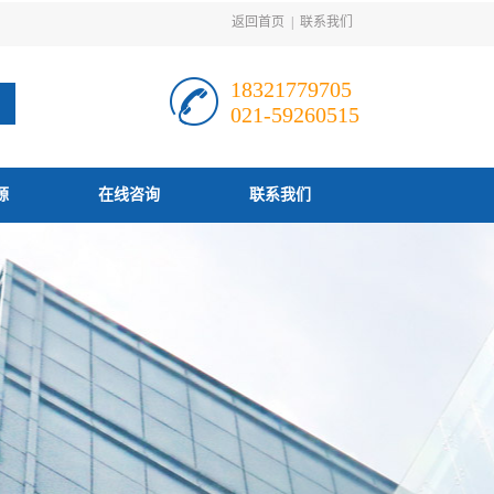
返回首页
|
联系我们
18321779705
021-59260515
源
在线咨询
联系我们