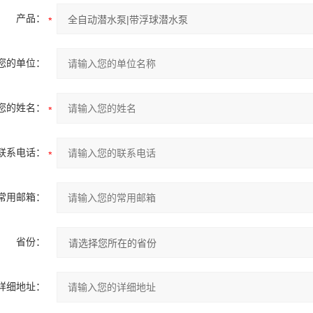
产品：
您的单位：
您的姓名：
联系电话：
常用邮箱：
省份：
详细地址：