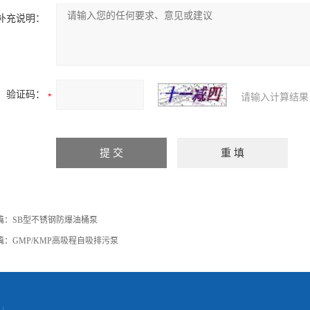
补充说明：
验证码：
请输入计算结果
篇：
SB型不锈钢防爆油桶泵
篇：
GMP/KMP高吸程自吸排污泵