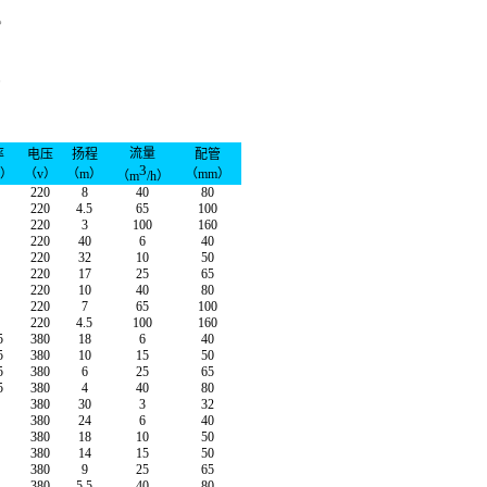
。
。
流量
率
电压
扬程
配管
3
w）
（v）
（m）
（mm）
（m
/h）
220
8
40
80
220
4.5
65
100
220
3
100
160
220
40
6
40
220
32
10
50
220
17
25
65
220
10
40
80
220
7
65
100
220
4.5
100
160
5
380
18
6
40
5
380
10
15
50
5
380
6
25
65
5
380
4
40
80
380
30
3
32
380
24
6
40
380
18
10
50
380
14
15
50
380
9
25
65
380
5.5
40
80