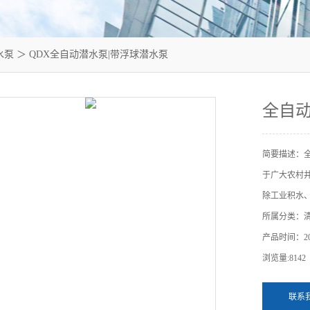
水泵
＞ QDX全自动潜水泵|带浮球潜水泵
全自动
简要描述：
于广大农村
除工业积水
所属分类：
产品时间：201
浏览量:8142
联系