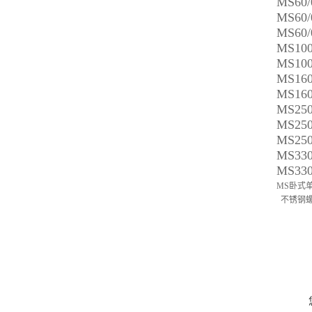
MS60/
MS60/
MS60/
MS100
MS100
MS160
MS160
MS250
MS250
MS250
MS330
MS330
MS卧式
不锈钢