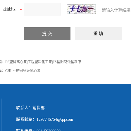
验证码：
请输入计算结果
篇：
FS塑料离心泵|工程塑料化工泵|FS型耐腐蚀塑料泵
篇：
CHL不锈钢多级离心泵
联系人：销售部
联系邮箱：1297746754@qq.com