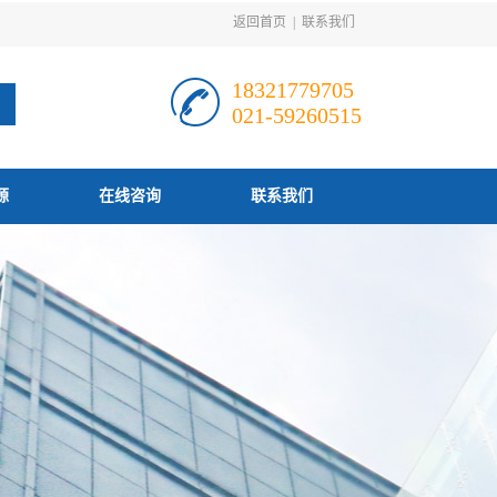
返回首页
|
联系我们
18321779705
021-59260515
源
在线咨询
联系我们