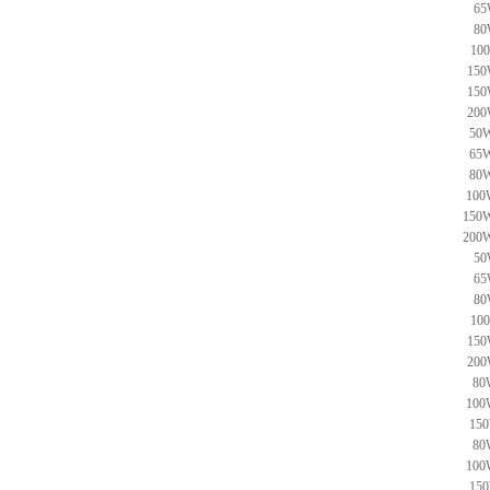
65
80
10
150
150
200
50W
65W
80W
100
150W
200W
50
65
80
10
150
200
80
100
150
80
100
150