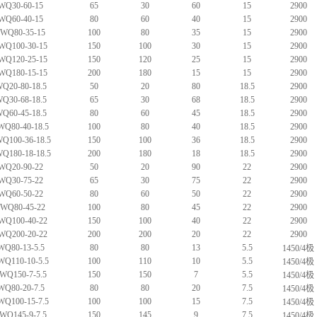
WQ30-60-15
65
30
60
15
2900
WQ60-40-15
80
60
40
15
2900
0WQ80-35-15
100
80
35
15
2900
WQ100-30-15
150
100
30
15
2900
WQ120-25-15
150
120
25
15
2900
WQ180-15-15
200
180
15
15
2900
Q20-80-18.5
50
20
80
18.5
2900
Q30-68-18.5
65
30
68
18.5
2900
Q60-45-18.5
80
60
45
18.5
2900
WQ80-40-18.5
100
80
40
18.5
2900
Q100-36-18.5
150
100
36
18.5
2900
Q180-18-18.5
200
180
18
18.5
2900
WQ20-90-22
50
20
90
22
2900
WQ30-75-22
65
30
75
22
2900
WQ60-50-22
80
60
50
22
2900
0WQ80-45-22
100
80
45
22
2900
WQ100-40-22
150
100
40
22
2900
WQ200-20-22
200
200
20
22
2900
WQ80-13-5.5
80
80
13
5.5
1450/4极
WQ110-10-5.5
100
110
10
5.5
1450/4极
WQ150-7-5.5
150
150
7
5.5
1450/4极
WQ80-20-7.5
80
80
20
7.5
1450/4极
WQ100-15-7.5
100
100
15
7.5
1450/4极
WQ145-9-7.5
150
145
9
7.5
1450/4极