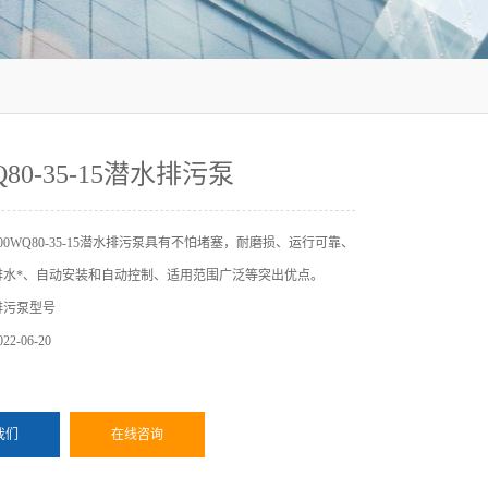
Q80-35-15潜水排污泵
00WQ80-35-15潜水排污泵具有不怕堵塞，耐磨损、运行可靠、
排水*、自动安装和自动控制、适用范围广泛等突出优点。
排污泵型号
2-06-20
我们
在线咨询