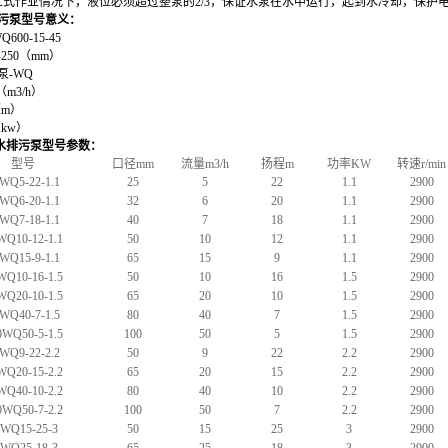
立式作业情况下，液位必须超过整泵的2/3，保证水泵在水中运行，起到水冷却，保护
污
泵
型号意义
：
Q600-15-45
-
250
（mm）
泵-WQ
（m3/h）
m）
kw）
水排污
泵
型号参数：
型号
口径mm
流量m3/h
扬程m
功率KW
转速r/min
WQ5-22-1.1
25
5
22
1.1
2900
WQ6-20-1.1
32
6
20
1.1
2900
WQ7-18-1.1
40
7
18
1.1
2900
WQ10-12-1.1
50
10
12
1.1
2900
WQ15-9-1.1
65
15
9
1.1
2900
WQ10-16-1.5
50
10
16
1.5
2900
WQ20-10-1.5
65
20
10
1.5
2900
WQ40-7-1.5
80
40
7
1.5
2900
0WQ50-5-1.5
100
50
5
1.5
2900
WQ9-22-2.2
50
9
22
2.2
2900
WQ20-15-2.2
65
20
15
2.2
2900
WQ40-10-2.2
80
40
10
2.2
2900
0WQ50-7-2.2
100
50
7
2.2
2900
0WQ15-25-3
50
15
25
3
2900