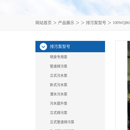
网站首页
＞
产品展示
＞ ＞
排污泵型号
＞ 100WQ8
排污泵型号
喷泉专用泵
管道排污泵
立式污水泵
卧式污水泵
潜水污水泵
污水提升泵
立式排污泵
立式管道排污泵