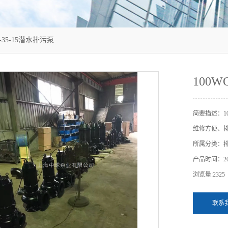
0-35-15潜水排污泵
100W
简要描述：1
维修方便、
所属分类：
产品时间：202
浏览量:2325
联系