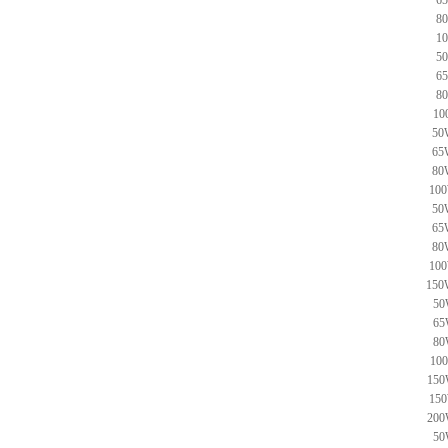
6
8
1
5
6
8
10
50
65
80
100
50
65
80
100
150
50
65
80
10
150
150
200
50