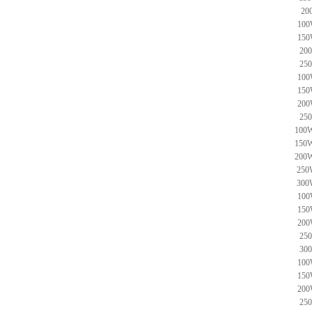
200
100
150
20
25
100
150
200
25
100W
150W
200W
250
300
100
150
200
25
30
100
150
200
25