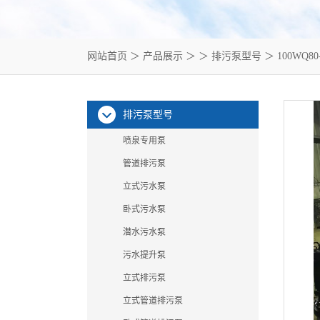
网站首页
＞
产品展示
＞ ＞
排污泵型号
＞ 100WQ80
排污泵型号
喷泉专用泵
管道排污泵
立式污水泵
卧式污水泵
潜水污水泵
污水提升泵
立式排污泵
立式管道排污泵