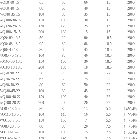
WQ30-60-15
65
30
60
15
2900
WQ60-40-15
80
60
40
15
2900
0WQ80-35-15
100
80
35
15
2900
WQ100-30-15
150
100
30
15
2900
WQ120-25-15
150
120
25
15
2900
WQ180-15-15
200
180
15
15
2900
Q20-80-18.5
50
20
80
18.5
2900
Q30-68-18.5
65
30
68
18.5
2900
Q60-45-18.5
80
60
45
18.5
2900
WQ80-40-18.5
100
80
40
18.5
2900
Q100-36-18.5
150
100
36
18.5
2900
Q180-18-18.5
200
180
18
18.5
2900
WQ20-90-22
50
20
90
22
2900
WQ30-75-22
65
30
75
22
2900
WQ60-50-22
80
60
50
22
2900
0WQ80-45-22
100
80
45
22
2900
WQ100-40-22
150
100
40
22
2900
WQ200-20-22
200
200
20
22
2900
WQ80-13-5.5
80
80
13
5.5
1450/4极
WQ110-10-5.5
100
110
10
5.5
1450/4极
WQ150-7-5.5
150
150
7
5.5
1450/4极
WQ80-20-7.5
80
80
20
7.5
1450/4极
WQ100-15-7.5
100
100
15
7.5
1450/4极
WQ145-9-7.5
150
145
9
7.5
1450/4极