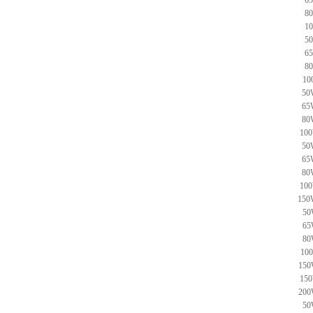
6
8
1
5
6
8
10
50
65
80
100
50
65
80
100
150
50
65
80
10
150
150
200
50