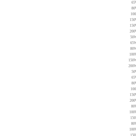
65
80
10
150
150
200
50W
65W
80W
100
150W
200W
50
65
80
10
150
200
80
100
150
80
100
150