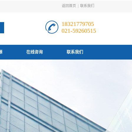
返回首页
|
联系我们
18321779705
021-59260515
源
在线咨询
联系我们