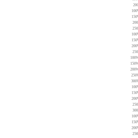
200
100
150
20
25
100
150
200
25
100W
150W
200W
250
300
100
150
200
25
30
100
150
200
25