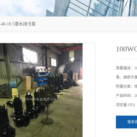
-40-18.5潜水排污泵
100W
简要描述：10
靠、维修方
所属分类：
产品时间：202
浏览量:1951
联系