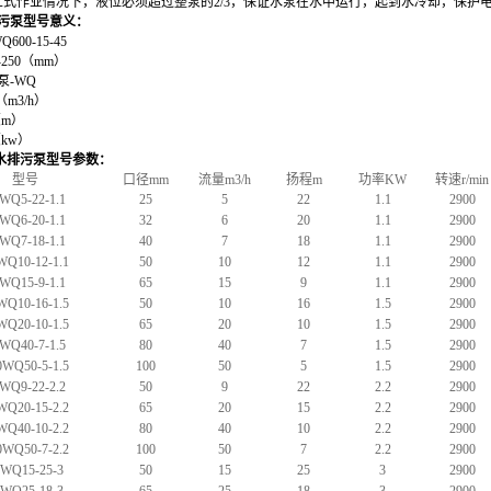
立式作业情况下，液位必须超过整泵的2/3，保证水泵在水中运行，起到水冷却，保护
污
泵
型号意义
：
Q600-15-45
-
250
（mm）
泵-WQ
（m3/h）
m）
kw）
水排污
泵
型号参数：
型号
口径mm
流量m3/h
扬程m
功率KW
转速r/min
WQ5-22-1.1
25
5
22
1.1
2900
WQ6-20-1.1
32
6
20
1.1
2900
WQ7-18-1.1
40
7
18
1.1
2900
WQ10-12-1.1
50
10
12
1.1
2900
WQ15-9-1.1
65
15
9
1.1
2900
WQ10-16-1.5
50
10
16
1.5
2900
WQ20-10-1.5
65
20
10
1.5
2900
WQ40-7-1.5
80
40
7
1.5
2900
0WQ50-5-1.5
100
50
5
1.5
2900
WQ9-22-2.2
50
9
22
2.2
2900
WQ20-15-2.2
65
20
15
2.2
2900
WQ40-10-2.2
80
40
10
2.2
2900
0WQ50-7-2.2
100
50
7
2.2
2900
0WQ15-25-3
50
15
25
3
2900