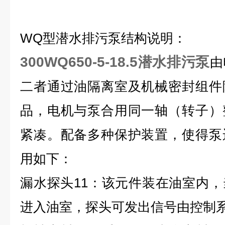
WQ型潜水排污
泵
结构说明
：
300WQ650-5-18.5潜水排污泵
由
二者通过油隔离室及机械密封组件
品，电机与泵合用同一轴（转子）
紧凑。配备多种保护装置，使得泵
用如下：
漏水探头11：该元件装在油室内
进入油室，探头可发出信号由控制