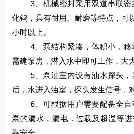
3
、
机械密封采用双道串联密
化钨，具有耐用、耐磨等特点，可以
小时以上。
4
、
泵结构紧凑，体积小，移
需建泵房，潜入水中即可工作，大
5
、
泵油室内设有油水探头，
后，水进入油室，探头发生信号，
6
、
可根据用户需要配备全自
泵的漏水，漏电，过载及超温等进
靠安全。