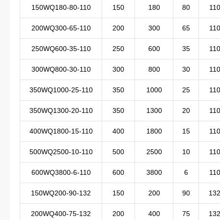
150WQ180-80-110
150
180
80
11
200WQ300-65-110
200
300
65
11
250WQ600-35-110
250
600
35
11
300WQ800-30-110
300
800
30
11
350WQ1000-25-110
350
1000
25
11
350WQ1300-20-110
350
1300
20
11
400WQ1800-15-110
400
1800
15
11
500WQ2500-10-110
500
2500
10
11
600WQ3800-6-110
600
3800
6
11
150WQ200-90-132
150
200
90
13
200WQ400-75-132
200
400
75
13