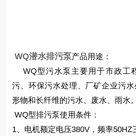
WQ潜水排污泵
产品
用途：
WQ型污水泵
主要用于市政工
污、环保污水处理、厂矿企业污水
形物和长纤维的污水、废水、雨水
WQ型
排污泵
使用条件
：
1、电机额定电压380V，频率50H