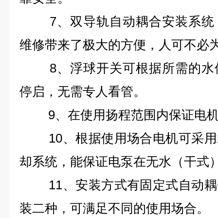
7
、
双导轨自动耦合安装系统
维修带来了极大的方便，人可不必
8
、
浮球开关可根据所需的水
停启，无需专人看管。
9
、
在使用扬程范围内保证电
10
、
根据使用场合电机可采用
却系统，能保证电泵在无水（干式
11
、
安装方式有固定式自动耦
装二种，可满足不同的使用场合。