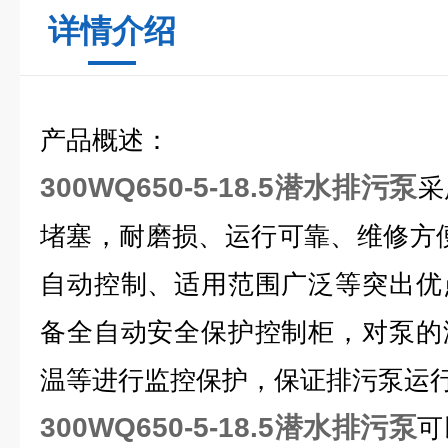
详情介绍
产品概述：
300WQ650-5-18.5
潜水排污泵
采
堵塞，耐磨损、运行可靠、维修方
自动控制、适用范围广泛等突出优
备全自动安全保护控制柜，对泵的
温等进行监控
保护
，保证
排污泵
运
300WQ650-5-18.5潜水排污泵
可