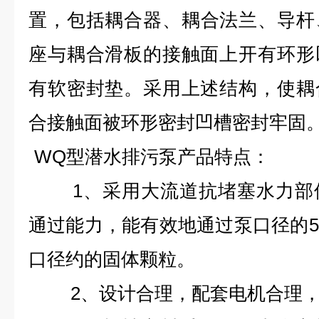
置
，
包括耦合器、耦合法兰、导杆
座与耦合滑板的接触面上开有环形
有软密封垫。采用上述结构，使耦
合接触面被环形密封凹槽密封牢固
WQ型
潜水排污泵
产品特点：
1
、
采用大流道抗堵塞水力部
通过能力，能有效地通过泵口径的
口径约的固体颗粒。
2
、
设计合理，配套电机合理