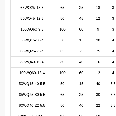
65WQ25-18-3
65
25
18
3
80WQ45-12-3
80
45
12
3
100WQ60-9-3
100
60
9
3
50WQ15-30-4
50
15
30
4
65WQ25-25-4
65
25
25
4
80WQ40-16-4
80
40
16
4
100WQ60-12-4
100
60
12
4
50WQ15-40-5.5
50
15
40
5.5
65WQ25-30-5.5
65
25
30
5.5
80WQ40-22-5.5
80
40
22
5.5