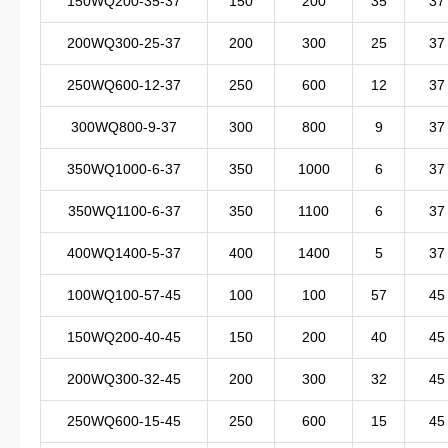
150WQ200-35-37
150
200
35
37
200WQ300-25-37
200
300
25
37
250WQ600-12-37
250
600
12
37
300WQ800-9-37
300
800
9
37
350WQ1000-6-37
350
1000
6
37
350WQ1100-6-37
350
1100
6
37
400WQ1400-5-37
400
1400
5
37
100WQ100-57-45
100
100
57
45
150WQ200-40-45
150
200
40
45
200WQ300-32-45
200
300
32
45
250WQ600-15-45
250
600
15
45