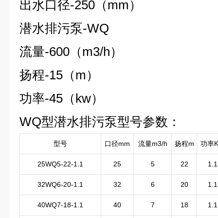
出水口径-
250
（mm）
潜水排污泵-WQ
流量-
600
（m3/h）
扬程-
15
（m）
功率-
45
（kw）
WQ型潜水排污
泵
型号参数：
型号
口径mm
流量m3/h
扬程m
功率
25WQ5-22-1.1
25
5
22
1.1
32WQ6-20-1.1
32
6
20
1.1
40WQ7-18-1.1
40
7
18
1.1