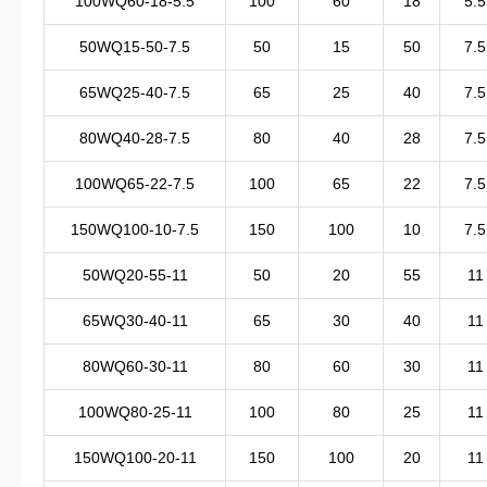
100WQ60-18-5.5
100
60
18
5.5
50WQ15-50-7.5
50
15
50
7.5
65WQ25-40-7.5
65
25
40
7.5
80WQ40-28-7.5
80
40
28
7.5
100WQ65-22-7.5
100
65
22
7.5
150WQ100-10-7.5
150
100
10
7.5
50WQ20-55-11
50
20
55
11
65WQ30-40-11
65
30
40
11
80WQ60-30-11
80
60
30
11
100WQ80-25-11
100
80
25
11
150WQ100-20-11
150
100
20
11