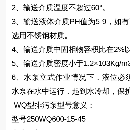
2、输送介质温度不超过60°。
3、输送液体介质PH值为5-9，如
选用不锈钢材质。
4、输送介质中固相物容积比在2%
5、输送介质密度小于1.2×103Kg/m
6、水泵立式作业情况下，液位必须
水泵在水中运行，起到水冷却，保
WQ型排污
泵
型号意义
：
型号
250WQ600-15-45