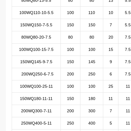
80WQ80-13-5.5
80
80
13
5.5
100WQ110-10-5.5
100
110
10
5.5
150WQ150-7-5.5
150
150
7
5.5
80WQ80-20-7.5
80
80
20
7.5
100WQ100-15-7.5
100
100
15
7.5
150WQ145-9-7.5
150
145
9
7.5
200WQ250-6-7.5
200
250
6
7.5
100WQ100-25-11
100
100
25
11
150WQ180-11-11
150
180
11
11
200WQ300-7-11
200
300
7
11
250WQ400-5-11
250
400
5
11