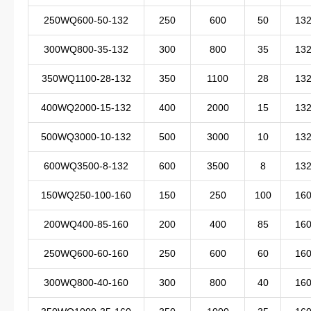
250WQ600-50-132
250
600
50
13
300WQ800-35-132
300
800
35
13
350WQ1100-28-132
350
1100
28
13
400WQ2000-15-132
400
2000
15
13
500WQ3000-10-132
500
3000
10
13
600WQ3500-8-132
600
3500
8
13
150WQ250-100-160
150
250
100
16
200WQ400-85-160
200
400
85
16
250WQ600-60-160
250
600
60
16
300WQ800-40-160
300
800
40
16