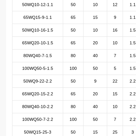
50WQ10-12-1.1
50
10
12
1.1
65WQ15-9-1.1
65
15
9
1.1
50WQ10-16-1.5
50
10
16
1.5
65WQ20-10-1.5
65
20
10
1.5
80WQ40-7-1.5
80
40
7
1.5
100WQ50-5-1.5
100
50
5
1.5
50WQ9-22-2.2
50
9
22
2.2
65WQ20-15-2.2
65
20
15
2.2
80WQ40-10-2.2
80
40
10
2.2
100WQ50-7-2.2
100
50
7
2.2
50WQ15-25-3
50
15
25
3