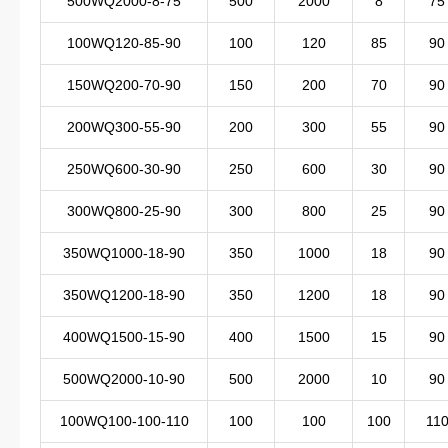
500WQ2000-8-75
500
2000
8
75
100WQ120-85-90
100
120
85
90
150WQ200-70-90
150
200
70
90
200WQ300-55-90
200
300
55
90
250WQ600-30-90
250
600
30
90
300WQ800-25-90
300
800
25
90
350WQ1000-18-90
350
1000
18
90
350WQ1200-18-90
350
1200
18
90
400WQ1500-15-90
400
1500
15
90
500WQ2000-10-90
500
2000
10
90
100WQ100-100-110
100
100
100
11