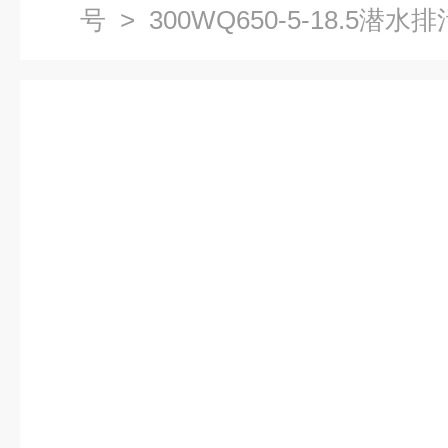
号
> 300WQ650-5-18.5潜水