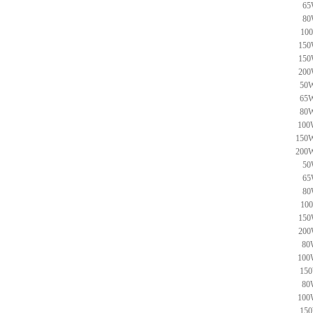
65
80
10
150
150
200
50W
65W
80W
100
150W
200W
50
65
80
10
150
200
80
100
150
80
100
150