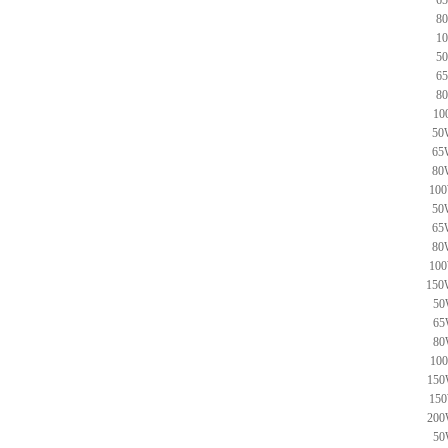
6
8
1
5
6
8
10
50
65
80
100
50
65
80
100
150
50
65
80
10
150
150
200
50