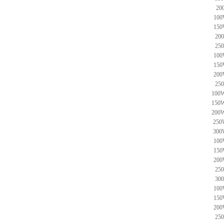
200
100
150
20
25
100
150
200
25
100W
150W
200W
250
300
100
150
200
25
30
100
150
200
25