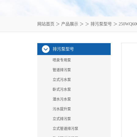
网站首页
＞
产品展示
＞ ＞
排污泵型号
＞ 250WQ6
排污泵型号
喷泉专用泵
管道排污泵
立式污水泵
卧式污水泵
潜水污水泵
污水提升泵
立式排污泵
立式管道排污泵