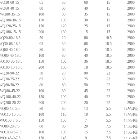
WQ30-60-15
65
30
60
15
2900
WQ60-40-15
80
60
40
15
2900
0WQ80-35-15
100
80
35
15
2900
WQ100-30-15
150
100
30
15
2900
WQ120-25-15
150
120
25
15
2900
WQ180-15-15
200
180
15
15
2900
Q20-80-18.5
50
20
80
18.5
2900
Q30-68-18.5
65
30
68
18.5
2900
Q60-45-18.5
80
60
45
18.5
2900
WQ80-40-18.5
100
80
40
18.5
2900
Q100-36-18.5
150
100
36
18.5
2900
Q180-18-18.5
200
180
18
18.5
2900
WQ20-90-22
50
20
90
22
2900
WQ30-75-22
65
30
75
22
2900
WQ60-50-22
80
60
50
22
2900
0WQ80-45-22
100
80
45
22
2900
WQ100-40-22
150
100
40
22
2900
WQ200-20-22
200
200
20
22
2900
WQ80-13-5.5
80
80
13
5.5
1450/4极
WQ110-10-5.5
100
110
10
5.5
1450/4极
WQ150-7-5.5
150
150
7
5.5
1450/4极
WQ80-20-7.5
80
80
20
7.5
1450/4极
WQ100-15-7.5
100
100
15
7.5
1450/4极
WQ145-9-7.5
150
145
9
7.5
1450/4极