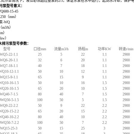
立式作业情况下，液位必须超过整泵的2/3，保证水泵在水中运行，起到水冷却，保护
污
泵
型号意义
：
Q600-15-45
-
250
（mm）
泵-WQ
（m3/h）
m）
kw）
水排污
泵
型号参数：
型号
口径mm
流量m3/h
扬程m
功率KW
转速r/min
WQ5-22-1.1
25
5
22
1.1
2900
WQ6-20-1.1
32
6
20
1.1
2900
WQ7-18-1.1
40
7
18
1.1
2900
WQ10-12-1.1
50
10
12
1.1
2900
WQ15-9-1.1
65
15
9
1.1
2900
WQ10-16-1.5
50
10
16
1.5
2900
WQ20-10-1.5
65
20
10
1.5
2900
WQ40-7-1.5
80
40
7
1.5
2900
0WQ50-5-1.5
100
50
5
1.5
2900
WQ9-22-2.2
50
9
22
2.2
2900
WQ20-15-2.2
65
20
15
2.2
2900
WQ40-10-2.2
80
40
10
2.2
2900
0WQ50-7-2.2
100
50
7
2.2
2900
0WQ15-25-3
50
15
25
3
2900