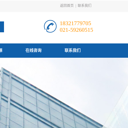
返回首页
|
联系我们
18321779705
021-59260515
源
在线咨询
联系我们