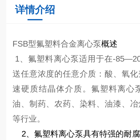
详情介绍
FSB型氟塑料合金离心泵
概述
1、
氟塑料离心泵
适用于在-85—
送任意浓度的任意介质：酸、氧化
速硬质结晶体介质。
氟塑料离心
油、制药、农药、染料、油漆、冶
等行业。
2、
氟塑料离心泵
具有特强的耐