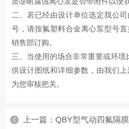
质⑨
耐腐蚀离心泵
是否带附件以便
二、若已经由设计单位选定我公司
号，请按氟塑料合金
离心泵
型号直
销售部订购。
三、当使用的场合非常重要或环境
供设计图纸和详细参数，由我们上
为您审核把关。
上一篇：
QBY型气动四氟隔