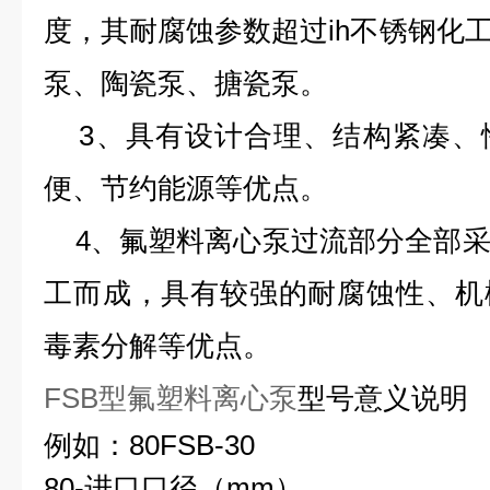
度，其耐腐蚀参数超过ih不锈钢化工离
泵、陶瓷泵、搪瓷泵。
3、具有设计合理、结构紧凑、
便、节约能源等优点。
4、
氟塑料离心泵
过流部分全部
工而成，具有较强的耐腐蚀性、机
毒素分解等优点。
FSB型氟塑料离心泵
型号意义说明
例如：80FSB-30
80-进口口径（mm）