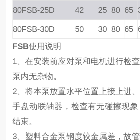
80FSB-25D
42
25
80
65
80FSB-30D
50
30
80
65
FSB
使用说明
1、在安装前应对泵和电机进行检
泵内无杂物。
2、将本泵放置水平位置上接上进
手盘动联轴器，检查有无碰擦现象
结束。
3、塑料合金泵钢度较金属差，故