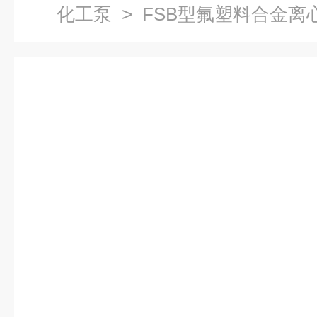
化工泵
> FSB型氟塑料合金离