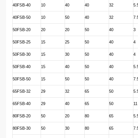
40FSB-40
10
40
40
32
5.
40FSB-50
10
50
40
32
7.
50FSB-20
20
20
50
40
3
50FSB-25
15
25
50
40
4
50FSB-30
15
30
50
40
4
50FSB-40
15
40
50
40
5.
50FSB-50
15
50
50
40
7.
65FSB-32
29
32
65
50
5.
65FSB-40
29
40
65
50
11
80FSB-20
50
20
80
65
5.
80FSB-30
50
30
80
65
7.