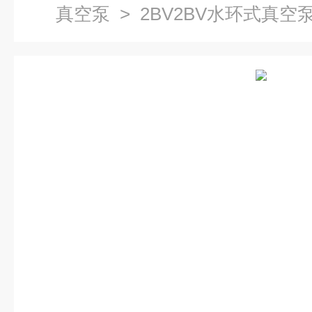
真空泵
> 2BV2BV水环式真空