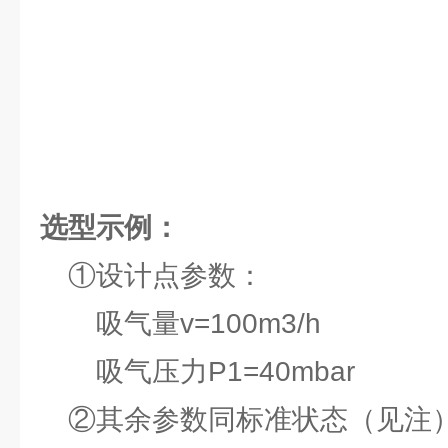
选型示例：
①设计点参数：
吸气量v=100m3/h
吸气压力P1=40mbar
②其余参数同标准状态（见注