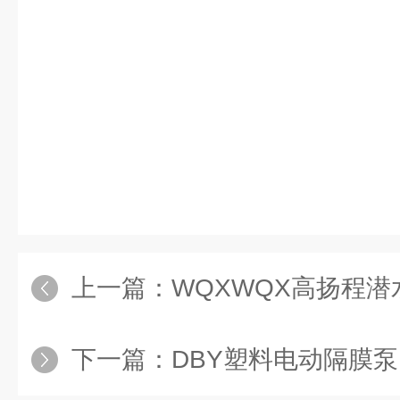
上一篇：
WQXWQX高扬程潜
下一篇：
DBY塑料电动隔膜泵