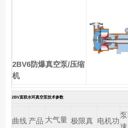
2BV6防爆真空泵/压缩
机
2BV直联水环真空泵技术参数
泵
大气量
曲线
产品
极限真
电机功
速r