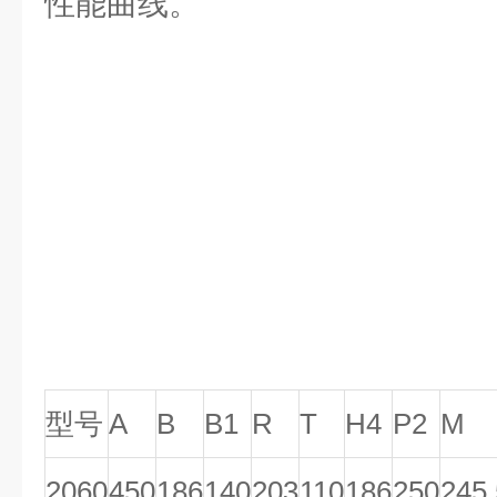
性能曲线。
型号
A
B
B1
R
T
H4
P2
M
2060
450
186
140
203
110
186
250
245.