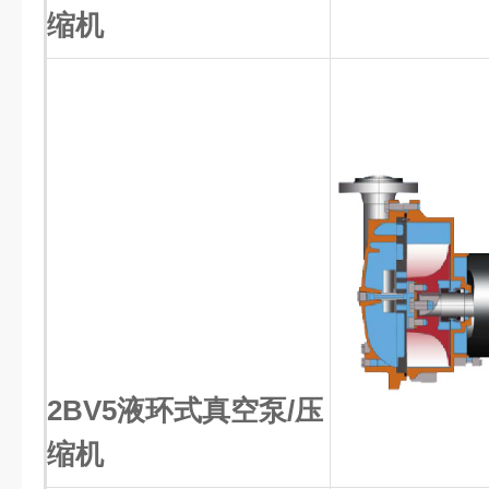
缩机
2BV5液环式真空泵/压
缩机