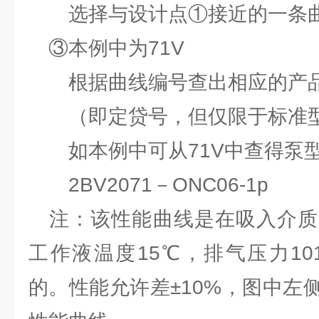
选择与设计点①接近的一条
③本例中为71V
根据曲线编号查出相应的产
（即定贷号，但仅限于标准
如本例中可从71V中查得泵
2BV2071－ONC06-1p
注：该性能曲线是在吸入介质为
工作液温度15℃，排气压力10
的。性能允许差±10%，图中左