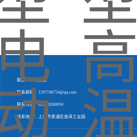
联系人：销售部
联系邮箱：1297746754@qq.com
联系传真：021-59260059
联系地址：上海市青浦区金泽工业园