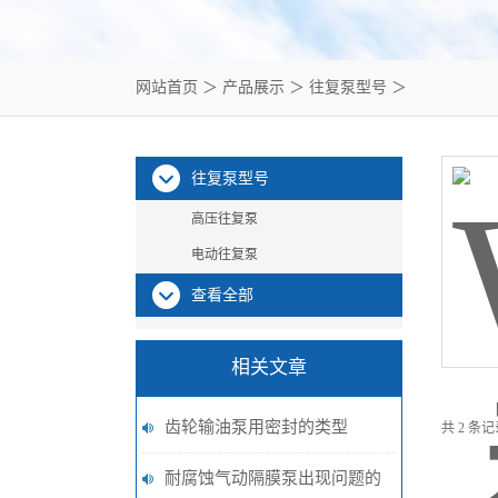
网站首页
＞
产品展示
＞
往复泵型号
＞
往复泵型号
高压往复泵
电动往复泵
查看全部
相关文章
齿轮输油泵用密封的类型
共 2 条
耐腐蚀气动隔膜泵出现问题的