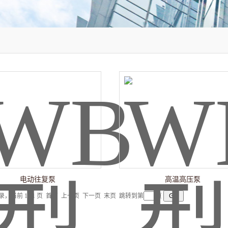
电动往复泵
高温高压泵
记录，当前 1 / 1 页 首页 上一页 下一页 末页 跳转到第
页