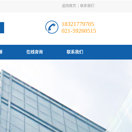
返回首页
|
联系我们
18321779705
021-59260515
源
在线咨询
联系我们