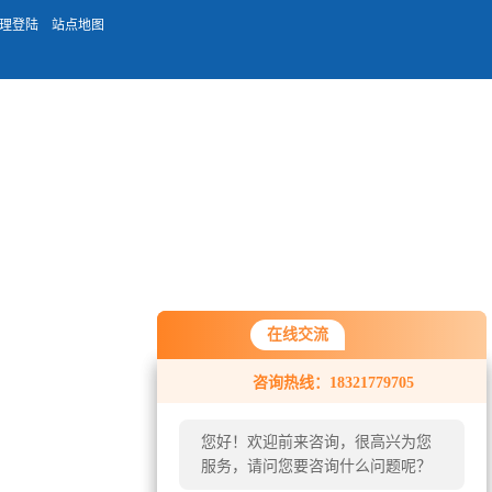
理登陆
站点地图
在线交流
在线交流
咨询热线：18321779705
咨询热线：18321779705
您好！欢迎前来咨询，很高兴为您
您好！欢迎前来咨询，很高兴为您
服务，请问您要咨询什么问题呢？
服务，请问您要咨询什么问题呢？