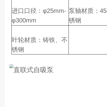
进口口径
：
φ25mm-
泵轴材质
：
45
φ300mm
锈钢
叶轮材质
：铸铁、不
锈钢