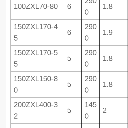
290
100ZXL70-80
6
1.8
0
150ZXL170-4
290
6
1.9
5
0
150ZXL170-5
290
5
1.8
5
0
150ZXL150-8
290
5
1.8
0
0
200ZXL400-3
145
5
2
2
0