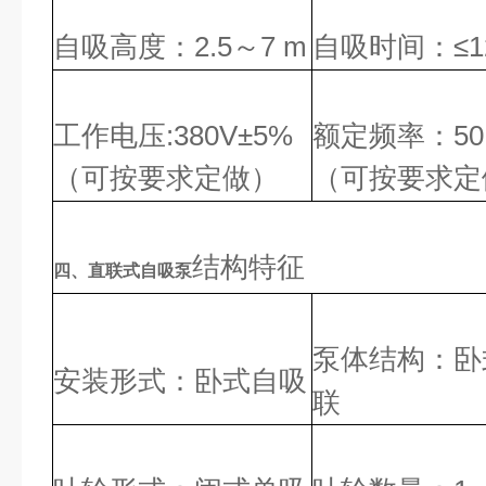
自吸高度：
2.5
7 m
自吸时间：
≤1
～
工作电压
:
380V±5%
额定频率：
5
（可按要求定做）
（可按要求定
结构特征
四、直联式自吸泵
泵体结构
：卧
安装形式
：卧式自吸
联