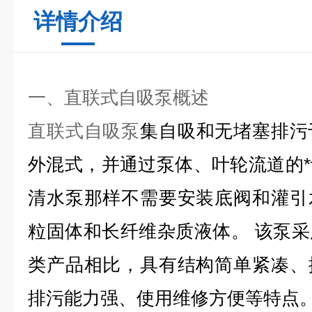
详情介绍
一、
直联式自吸泵概述
直联式自吸泵
集自吸和无堵塞排污
外混式，并通过泵体、叶轮流道的
清水泵那样不需要安装底阀和灌引
粒固体和长纤维杂质液体。 该泵
类产品相比，具有结构简单紧凑、
排污能力强、使用维修方便等特点