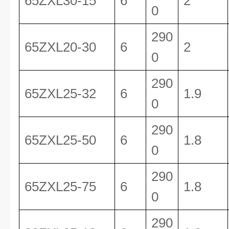
65ZXL30-15
6
2
0
290
65ZXL20-30
6
2
0
290
65ZXL25-32
6
1.9
0
290
65ZXL25-50
6
1.8
0
290
65ZXL25-75
6
1.8
0
290