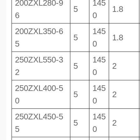
200ZXL280-9
145
5
1.8
6
0
200ZXL350-6
145
5
1.8
5
0
250ZXL550-3
145
5
2
2
0
250ZXL400-5
145
5
2
0
0
250ZXL450-5
145
5
2
5
0