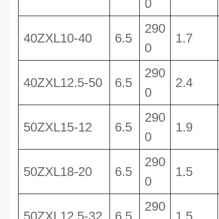
0
290
40ZXL10-40
6.5
1.7
0
290
40ZXL12.5-50
6.5
2.4
0
290
50ZXL15-12
6.5
1.9
0
290
50ZXL18-20
6.5
1.5
0
290
50ZXL12.5-32
6.5
1.5