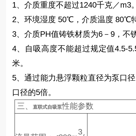
1、介质重度不超过1240千克／m3
2、环境湿度 50℃，介质温度 80℃
3、介质PH值铸铁材质为6－9，不锈
4、自吸高度不能超过规定值4.5-5
米。
5、通过能力悬浮颗粒直径为泵口径
口径的5倍。
三、
性能参数
直联式自吸泵
3