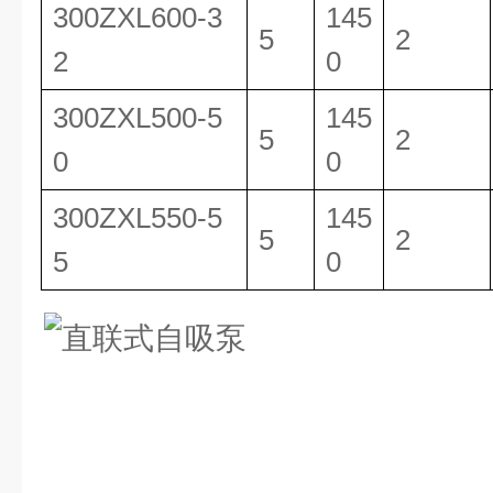
300ZXL600-3
145
5
2
2
0
300ZXL500-5
145
5
2
0
0
300ZXL550-5
145
5
2
5
0