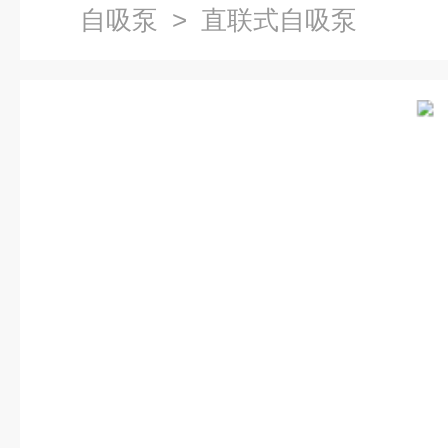
自吸泵
> 直联式自吸泵