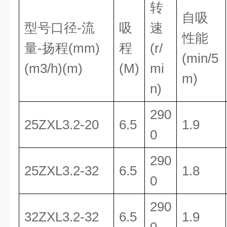
转
自吸
型号口径-流
吸
速
性能
量-扬程(mm)
程
(r/
(min/5
(m3/h)(m)
(M)
mi
m)
n)
290
25ZXL3.2-20
6.5
1.9
0
290
25ZXL3.2-32
6.5
1.8
0
290
32ZXL3.2-32
6.5
1.9