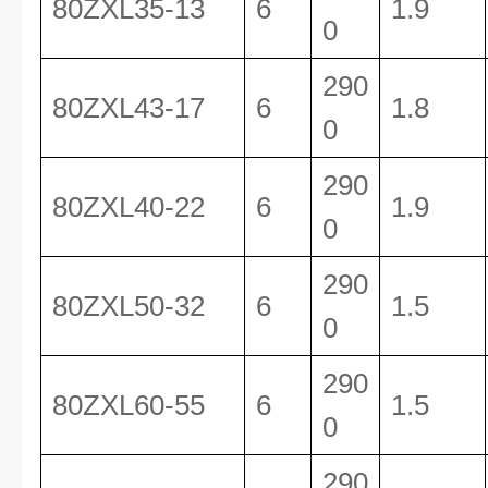
80ZXL35-13
6
1.9
0
290
80ZXL43-17
6
1.8
0
290
80ZXL40-22
6
1.9
0
290
80ZXL50-32
6
1.5
0
290
80ZXL60-55
6
1.5
0
290