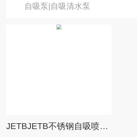
自吸泵|自吸清水泵
JETBJETB不锈钢自吸喷射泵