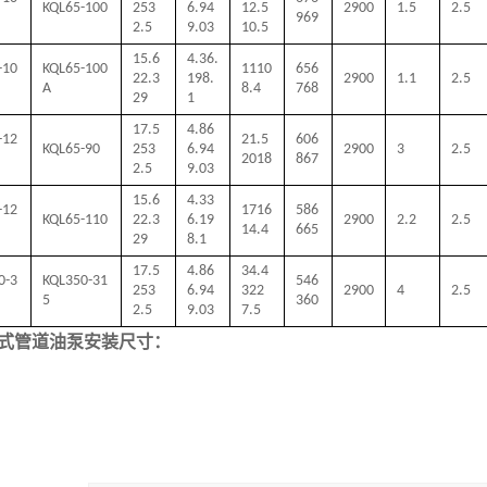
KQL65-100
253
6.94
12.5
2900
1.5
2.5
969
2.5
9.03
10.5
15.6
4.36.
-10
KQL65-100
1110
656
22.3
198.
2900
1.1
2.5
A
8.4
768
29
1
17.5
4.86
-12
21.5
606
KQL65-90
253
6.94
2900
3
2.5
2018
867
2.5
9.03
15.6
4.33
-12
1716
586
KQL65-110
22.3
6.19
2900
2.2
2.5
14.4
665
29
8.1
17.5
4.86
34.4
0-3
KQL350-31
546
253
6.94
322
2900
4
2.5
5
360
2.5
9.03
7.5
式管道油泵安装尺寸：