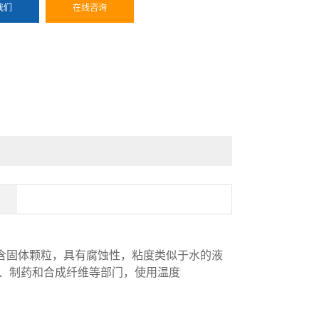
我们
在线咨询
含固体颗粒，具有腐蚀性，粘度类似于水的液
、制药和合成纤维等部门，使用温度