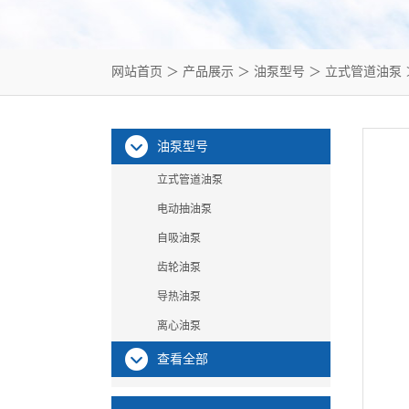
网站首页
＞
产品展示
＞
油泵型号
＞
立式管道油泵
油泵型号
立式管道油泵
电动抽油泵
自吸油泵
齿轮油泵
导热油泵
离心油泵
查看全部