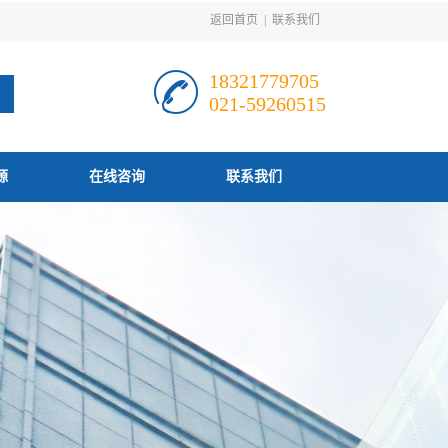
返回首页
|
联系我们
18321779705
021-59260515
源
在线咨询
联系我们