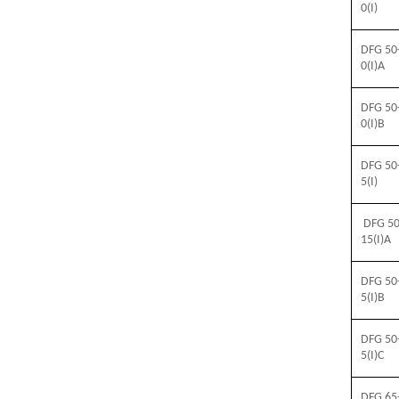
0(I)
DFG 50
0(I)A
DFG 50
0(I)B
DFG 50
5(I)
DFG 50
15(I)A
DFG 50
5(I)B
DFG 50
5(I)C
DFG 65