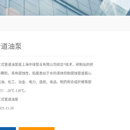
管道油泵
立式管道油泵是上海中球泵业有限公司综合*技术，研制出的供
体颗粒，具有腐蚀性，粘度类似于水的液体的耐腐蚀管道离心
石油、化工、冶金、电力、造纸、食品、制药和合成纤维等部
：-20℃-120℃。
立式管道油泵
1-11-26