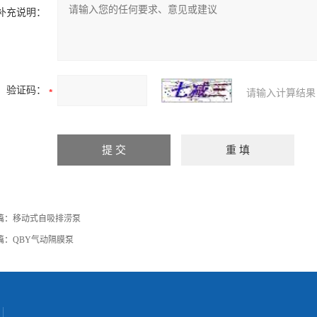
补充说明：
验证码：
请输入计算结果
篇：
移动式自吸排涝泵
篇：
QBY气动隔膜泵