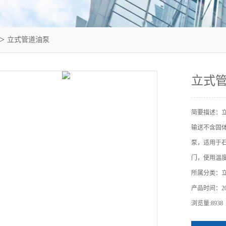
＞ 立式管道油泵
立式
简要描述：
输送不含固
泵，适用于
门，使用温度T
所属分类：
产品时间：202
浏览量:8938