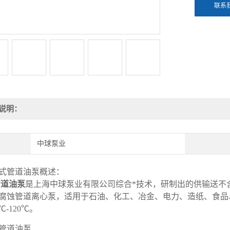
联系
说明：
中球泵业
式管道油泵概述：
管道油泵
是上海中球泵业有限公司综合*技术，研制出的供输送不
腐蚀管道离心泵，适用于石油、化工、冶金、电力、造纸、食品
0℃-120℃。