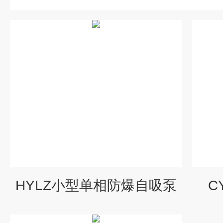
HYLZ小型单相防爆自吸泵
C