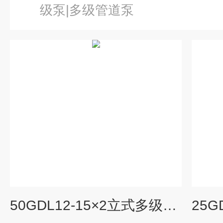
级泵|多级管道泵
50GDL12-15×2立式多级离心泵