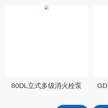
80DL立式多级消火栓泵
G