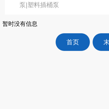
泵|塑料插桶泵
暂时没有信息
首页