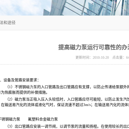
法和途径
提高磁力泵运行可靠性的办
更新时间：2010-10-20 点击量：
6
．设备及管路安装要求：
（
1
）不锈钢
磁力泵
的入口管路及出口管路应有支撑，以防止传递给泵额外
有为热膨胀而提供的补偿措施。
（
2
）磁力泵当正吸入压入头较低时，入口管路应尽可能短，以防止发生汽
；在输送易汽化的流体或液化气时，保证流速不超过
3m
/s
；在输送易汽化的流体
不锈钢磁力泵 氟塑料合金磁力泵
（
3
）出口管路应安装一调节阀，以调节泵的流量和扬程。在使用较长的出