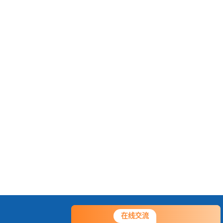
在线交流
在线交流