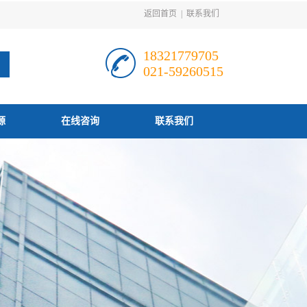
返回首页
|
联系我们
18321779705
021-59260515
源
在线咨询
联系我们