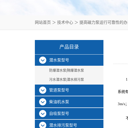
网站首页
＞
技术中心
＞ 提高磁力泵运行可靠性的办
产品目录
潜水泵型号
防爆潜水泵|隔爆潜水泵
1
污水潜水泵|潜水排污泵
管道泵型号
系统
柴油机水泵
3m
/s
自吸泵型号
潜水排污泵型号