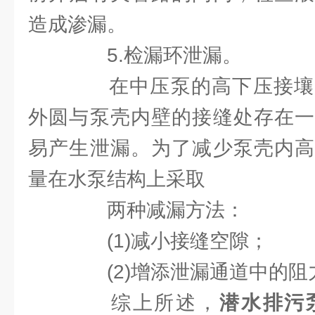
造成渗漏。
5.检漏环泄漏。
在中压泵的高下压接壤
外圆与泵壳内壁的接缝处存在一
易产生泄漏。为了减少泵壳内高
量在水泵结构上采取
两种减漏方法：
(1)减小接缝空隙；
(2)增添泄漏通道中的阻
综上所述，
潜水排污