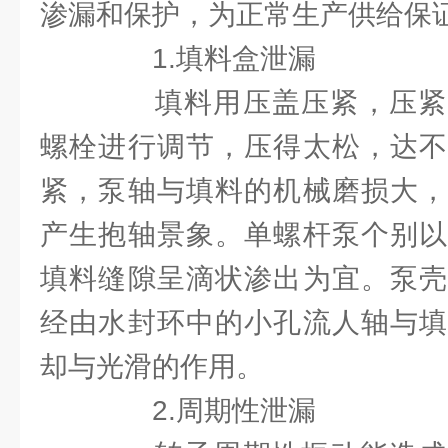
渗漏和保护，为正常生产供给保
1.填料盒泄漏
填料用压盖压紧，压紧
螺栓进行调节，压得太松，达不
紧，泵轴与填料的机械磨损大，
产生抱轴景象。单螺杆泵个别以
填料缝隙呈滴状渗出为宜。泵壳
经由水封环中的小孔流人轴与填
却与光滑的作用。
2.周期性泄漏