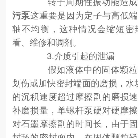
转子周期性振动能造成
污泵
这重要是因为定子与高低端
轴不均衡，这种情况会缩短密
看、维修和调剂。
3.介质引起的泄漏
假如液体中的固体颗粒
划伤或加快密封端面的磨损，水垢
的沉积速度超过摩擦副的磨损速
补磨损量，单螺杆泵硬对硬摩擦
对石墨摩擦副的时间长，由于固
封环的密封面内。在固体颗粒轻