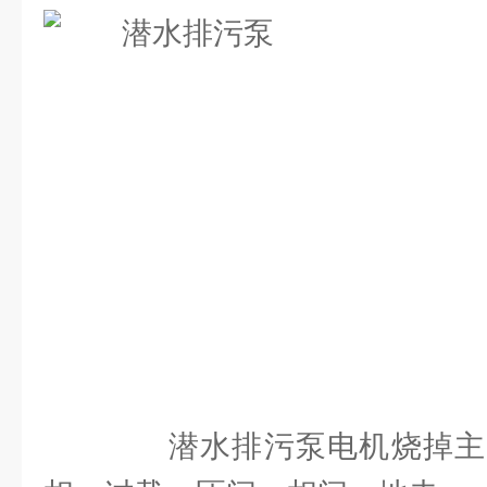
潜水排污泵电机烧掉主