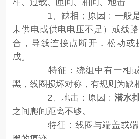
相、过载、匝间、相间、地击
1、缺相；原因：一般是
未供电或供电电压不足）或线路
合，导线连接点断开，松动或
成。
特征：绕组中有一相或
黑，线圈损坏对称，有规则为缺
2、地击；原因：
潜水
之间爬间距离不够。
特征：线圈与端盖或端
黑的痕迹。