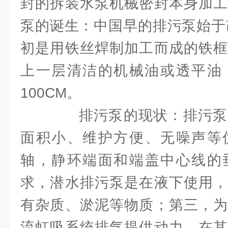
封的拆装水泵机械密封本身加工
泵的诞生：中国早的排污泵始于改
初是用铁丝焊制加工而成的铁框
上一层清洁的机械油或透平油，
100CM。
排污泵的现状：排污泵
面积小、维护方便、无噪声等
轴，静环端面和端盖中心线的
求，潜水排污泵是在液下使用，
有杂质、淤泥等物质；第三，为
流虹吸系统排气提供动力，在其