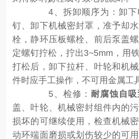
4、拆卸顺序为：卸下
钉、卸下机械密封罩，准予却水
栓，静环压板螺栓、前后泵盖螺
定螺钉拧松，拧出3~5mm，用
打松后，卸下拉杆、叶轮和机械
件时应手工操作，不可用金属工
5、检修：
耐腐蚀自吸
盖、叶轮、机械密封组件内的污
损坏的可继续使用，检查机械密
动环端面磨损或划伤较少的可用