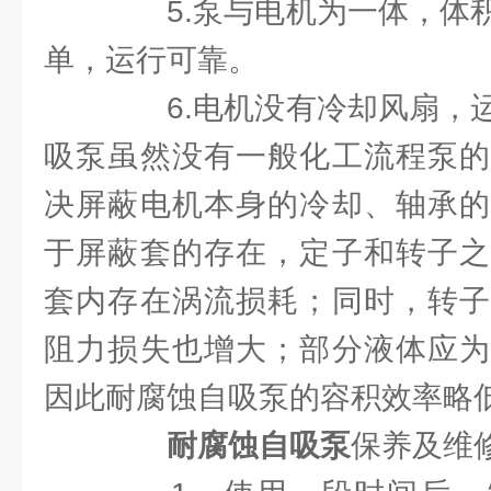
5.泵与电机为一体，体积
单，运行可靠。
6.电机没有冷却风扇，运
吸泵虽然没有一般化工流程泵的
决屏蔽电机本身的冷却、轴承的
于屏蔽套的存在，定子和转子之
套内存在涡流损耗；同时，转子
阻力损失也增大；部分液体应为
因此耐腐蚀自吸泵的容积效率略
耐腐蚀自吸泵
保养及维