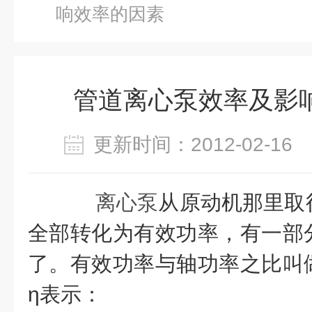
响效率的因素
管道离心泵效率及影
更新时间：2012-02-1
离心泵
从原动机那里取
全部转化为有效功率，有一部
了。有效功率与轴功率之比叫
η
表示：