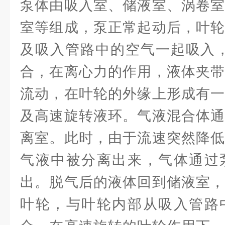
泵体由吸入室、储液室、涡卷室
室等组成，泵正常起动后，叶轮
及吸入管路中的空气一起吸入，
合，在离心力的作用，液体夹带
流动，在叶轮的外缘上形成有一
及高速旋转液环。气液混合体通
离室。此时，由于流速突然降低
气液中被分离出来，气体通过
出。脱气后的液体回到储液室，
叶轮，与叶轮内部从吸入管路