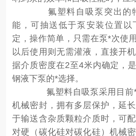
氟塑料自吸泵突出的特
能，可抽送低于泵安装位置以
定，操作简单，只需在泵*次使
以后使用则无需灌液，直接开机
据介质密度在2至4米内确定，
钢液下泵的*选择。
氟塑料自吸泵采用目前*
机械密封，拥有多层保护，延长
于输送含杂质颗粒介质时，可配
对硬（碳化硅对碳化硅）机械密