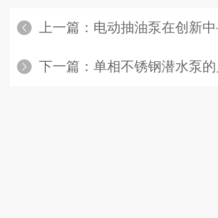
上一篇：
电动抽油泵在创新中
下一篇：
单相不锈钢潜水泵的