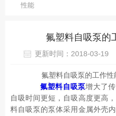
性能
氟塑料自吸泵的
更新时间：2018-03-1
氟塑料自吸泵的工作性
氟塑料自吸泵
增大了传
自吸时间更短，自吸高度更高，
料自吸泵的泵体采用金属外壳内